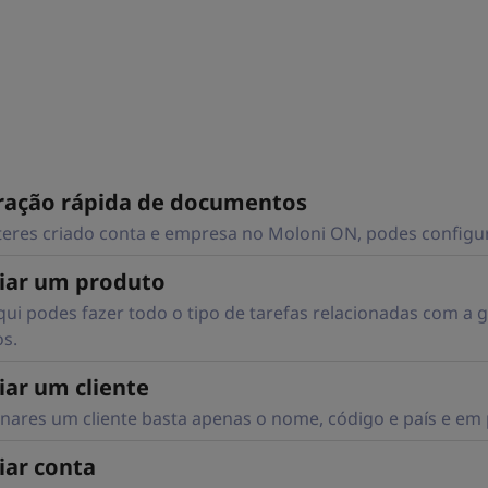
ração rápida de documentos
teres criado conta e empresa no Moloni ON, podes configu
iar um produto
aqui podes fazer todo o tipo de tarefas relacionadas com a
s.
iar um cliente
onares um cliente basta apenas o nome, código e país e em 
iar conta