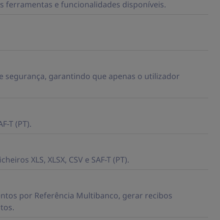
s ferramentas e funcionalidades disponíveis.
e segurança, garantindo que apenas o utilizador
F-T (PT).
heiros XLS, XLSX, CSV e SAF-T (PT).
tos por Referência Multibanco, gerar recibos
tos.