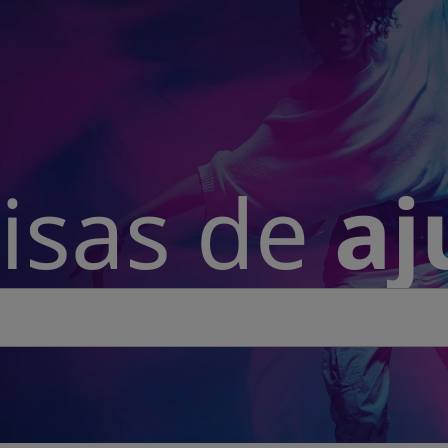
isas de
aj