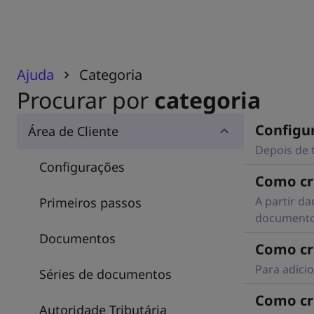
Ajuda
Categoria
Procurar por
categoria
Configu
Área de Cliente
Depois de 
Configurações
Como cr
A partir d
Primeiros passos
documento
Documentos
Como cr
Para adici
Séries de documentos
Como cr
Autoridade Tributária