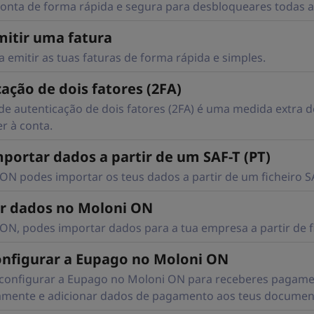
 conta de forma rápida e segura para desbloqueares todas a
itir uma fatura
 emitir as tuas faturas de forma rápida e simples.
ação de dois fatores (2FA)
e autenticação de dois fatores (2FA) é uma medida extra d
r à conta.
ortar dados a partir de um SAF-T (PT)
ON podes importar os teus dados a partir de um ficheiro SA
r dados no Moloni ON
ON, podes importar dados para a tua empresa a partir de fic
nfigurar a Eupago no Moloni ON
configurar a Eupago no Moloni ON para receberes pagamen
mente e adicionar dados de pagamento aos teus documen