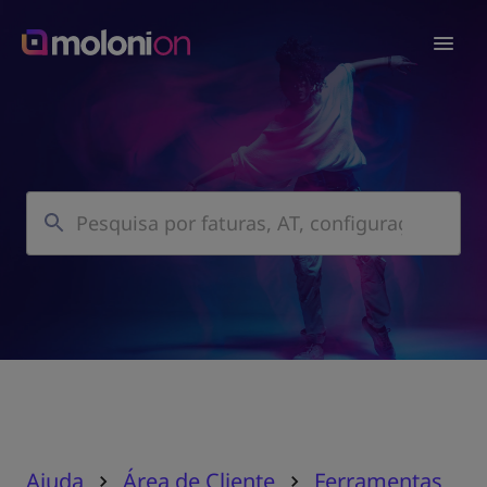
Ajuda
Área de Cliente
Ferramentas