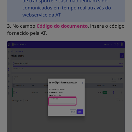
de transporte e caso não tenham sido
comunicados em tempo real através do
webservice da AT.
3.
No campo
Código do documento
, insere o código
fornecido pela AT.