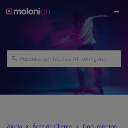
Ajuda
Área de Cliente
Documentos