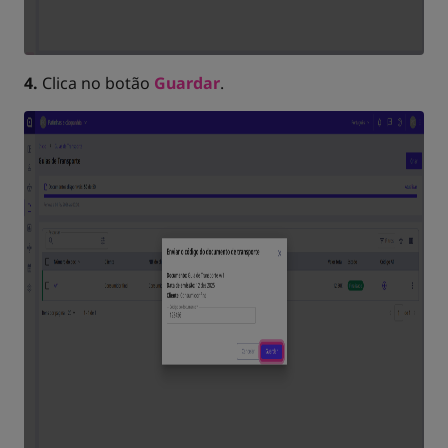
4.
Clica no botão
Guardar
.