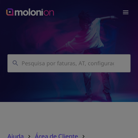
Ajuda
Área de Cliente