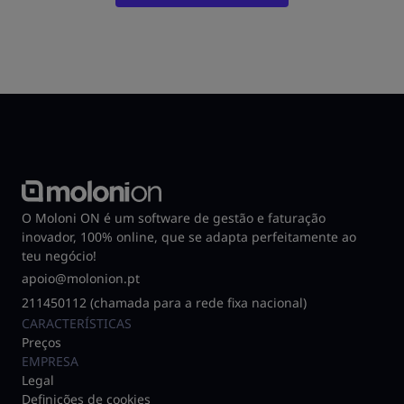
O Moloni ON é um software de gestão e faturação
inovador, 100% online, que se adapta perfeitamente ao
teu negócio!
apoio@molonion.pt
211450112 (chamada para a rede fixa nacional)
CARACTERÍSTICAS
Preços
EMPRESA
Legal
Definições de cookies