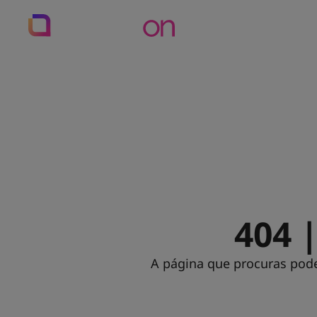
Preços
Recursos
404 
A página que procuras pode