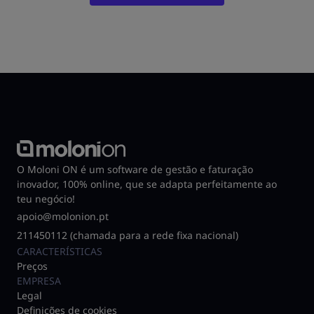
O Moloni ON é um software de gestão e faturação
inovador, 100% online, que se adapta perfeitamente ao
teu negócio!
apoio@molonion.pt
211450112 (chamada para a rede fixa nacional)
CARACTERÍSTICAS
Preços
EMPRESA
Legal
Definições de cookies