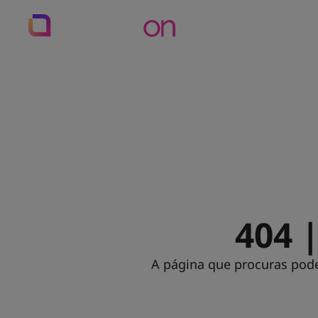
Preços
Recursos
404 
A página que procuras pode