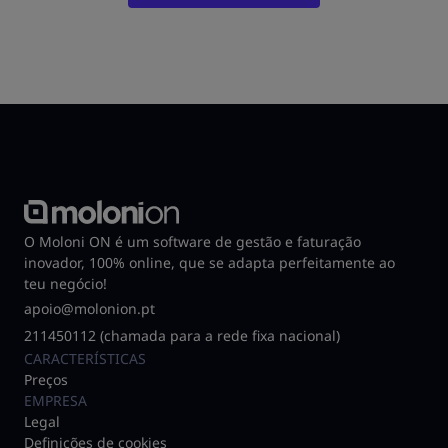
O Moloni ON é um software de gestão e faturação
inovador, 100% online, que se adapta perfeitamente ao
teu negócio!
apoio@molonion.pt
211450112 (chamada para a rede fixa nacional)
CARACTERÍSTICAS
Preços
EMPRESA
Legal
Definições de cookies